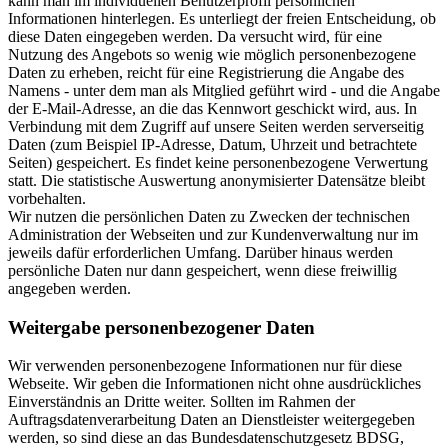
kann man im individuellen Benutzerprofil persönlichen
Informationen hinterlegen. Es unterliegt der freien Entscheidung, ob
diese Daten eingegeben werden. Da versucht wird, für eine
Nutzung des Angebots so wenig wie möglich personenbezogene
Daten zu erheben, reicht für eine Registrierung die Angabe des
Namens - unter dem man als Mitglied geführt wird - und die Angabe
der E-Mail-Adresse, an die das Kennwort geschickt wird, aus. In
Verbindung mit dem Zugriff auf unsere Seiten werden serverseitig
Daten (zum Beispiel IP-Adresse, Datum, Uhrzeit und betrachtete
Seiten) gespeichert. Es findet keine personenbezogene Verwertung
statt. Die statistische Auswertung anonymisierter Datensätze bleibt
vorbehalten.
Wir nutzen die persönlichen Daten zu Zwecken der technischen
Administration der Webseiten und zur Kundenverwaltung nur im
jeweils dafür erforderlichen Umfang. Darüber hinaus werden
persönliche Daten nur dann gespeichert, wenn diese freiwillig
angegeben werden.
Weitergabe personenbezogener Daten
Wir verwenden personenbezogene Informationen nur für diese
Webseite. Wir geben die Informationen nicht ohne ausdrückliches
Einverständnis an Dritte weiter. Sollten im Rahmen der
Auftragsdatenverarbeitung Daten an Dienstleister weitergegeben
werden, so sind diese an das Bundesdatenschutzgesetz BDSG,