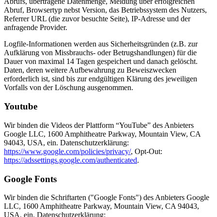
Abrufs, übertragene Datenmenge, Meldung über erfolgreichen
Abruf, Browsertyp nebst Version, das Betriebssystem des Nutzers,
Referrer URL (die zuvor besuchte Seite), IP-Adresse und der
anfragende Provider.
Logfile-Informationen werden aus Sicherheitsgründen (z.B. zur
Aufklärung von Missbrauchs- oder Betrugshandlungen) für die
Dauer von maximal 14 Tagen gespeichert und danach gelöscht.
Daten, deren weitere Aufbewahrung zu Beweiszwecken
erforderlich ist, sind bis zur endgültigen Klärung des jeweiligen
Vorfalls von der Löschung ausgenommen.
Youtube
Wir binden die Videos der Plattform “YouTube” des Anbieters
Google LLC, 1600 Amphitheatre Parkway, Mountain View, CA
94043, USA, ein. Datenschutzerklärung:
https://www.google.com/policies/privacy/
, Opt-Out:
https://adssettings.google.com/authenticated
.
Google Fonts
Wir binden die Schriftarten ("Google Fonts") des Anbieters Google
LLC, 1600 Amphitheatre Parkway, Mountain View, CA 94043,
USA, ein. Datenschutzerklärung: