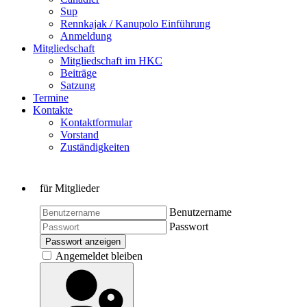
Sup
Rennkajak / Kanupolo Einführung
Anmeldung
Mitgliedschaft
Mitgliedschaft im HKC
Beiträge
Satzung
Termine
Kontakte
Kontaktformular
Vorstand
Zuständigkeiten
für Mitglieder
Benutzername
Passwort
Passwort anzeigen
Angemeldet bleiben