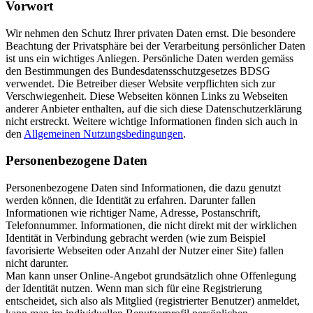
Vorwort
Wir nehmen den Schutz Ihrer privaten Daten ernst. Die besondere
Beachtung der Privatsphäre bei der Verarbeitung persönlicher Daten
ist uns ein wichtiges Anliegen. Persönliche Daten werden gemäss
den Bestimmungen des Bundesdatensschutzgesetzes BDSG
verwendet. Die Betreiber dieser Website verpflichten sich zur
Verschwiegenheit. Diese Webseiten können Links zu Webseiten
anderer Anbieter enthalten, auf die sich diese Datenschutzerklärung
nicht erstreckt. Weitere wichtige Informationen finden sich auch in
den
Allgemeinen Nutzungsbedingungen
.
Personenbezogene Daten
Personenbezogene Daten sind Informationen, die dazu genutzt
werden können, die Identität zu erfahren. Darunter fallen
Informationen wie richtiger Name, Adresse, Postanschrift,
Telefonnummer. Informationen, die nicht direkt mit der wirklichen
Identität in Verbindung gebracht werden (wie zum Beispiel
favorisierte Webseiten oder Anzahl der Nutzer einer Site) fallen
nicht darunter.
Man kann unser Online-Angebot grundsätzlich ohne Offenlegung
der Identität nutzen. Wenn man sich für eine Registrierung
entscheidet, sich also als Mitglied (registrierter Benutzer) anmeldet,