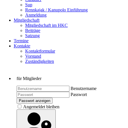
Sup
Rennkajak / Kanupolo Einführung
Anmeldung
Mitgliedschaft
Mitgliedschaft im HKC
Beiträge
Satzung
Termine
Kontakte
Kontaktformular
Vorstand
Zuständigkeiten
für Mitglieder
Benutzername
Passwort
Passwort anzeigen
Angemeldet bleiben