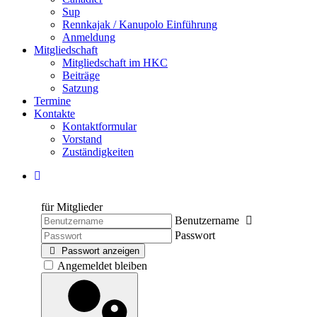
Sup
Rennkajak / Kanupolo Einführung
Anmeldung
Mitgliedschaft
Mitgliedschaft im HKC
Beiträge
Satzung
Termine
Kontakte
Kontaktformular
Vorstand
Zuständigkeiten
für Mitglieder
Benutzername
Passwort
Passwort anzeigen
Angemeldet bleiben