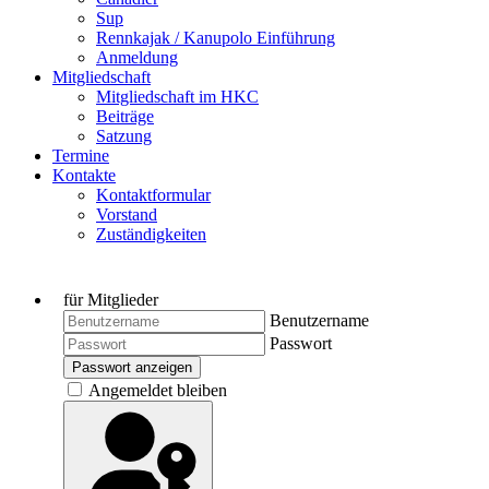
Sup
Rennkajak / Kanupolo Einführung
Anmeldung
Mitgliedschaft
Mitgliedschaft im HKC
Beiträge
Satzung
Termine
Kontakte
Kontaktformular
Vorstand
Zuständigkeiten
für Mitglieder
Benutzername
Passwort
Passwort anzeigen
Angemeldet bleiben