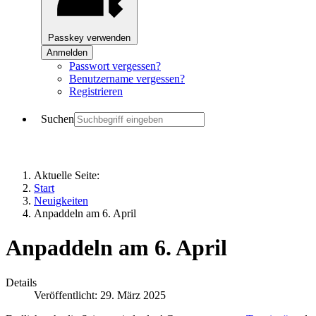
Passkey verwenden
Anmelden
Passwort vergessen?
Benutzername vergessen?
Registrieren
Suchen
Aktuelle Seite:
Start
Neuigkeiten
Anpaddeln am 6. April
Anpaddeln am 6. April
Details
Veröffentlicht: 29. März 2025