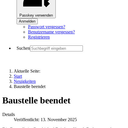
Passkey verwenden
Anmelden
Passwort vergessen?
Benutzername vergessen?
Registrieren
Suchen
Aktuelle Seite:
Start
Neuigkeiten
Baustelle beendet
Baustelle beendet
Details
Veröffentlicht: 13. November 2025