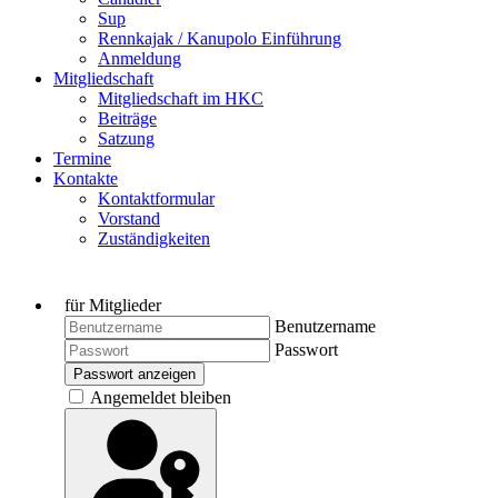
Sup
Rennkajak / Kanupolo Einführung
Anmeldung
Mitgliedschaft
Mitgliedschaft im HKC
Beiträge
Satzung
Termine
Kontakte
Kontaktformular
Vorstand
Zuständigkeiten
für Mitglieder
Benutzername
Passwort
Passwort anzeigen
Angemeldet bleiben